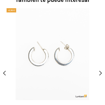
-6,96 €