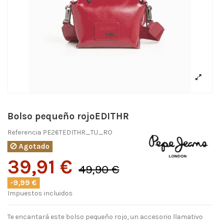
Bolso pequeño rojoEDITHR
Referencia
PE26TEDITHR_TU_RO
Agotado
39,91 €
49,90 €
-9,99 €
Impuestos incluidos
Te encantará este bolso pequeño rojo, un accesorio llamativo