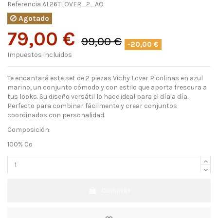
Referencia
AL26TLOVER_2_AO
Agotado
79,00 €
99,00 €
-20,00 €
Impuestos incluidos
Te encantará este set de 2 piezas Vichy Lover Picolinas en azul
marino, un conjunto cómodo y con estilo que aporta frescura a
tus looks. Su diseño versátil lo hace ideal para el día a día.
Perfecto para combinar fácilmente y crear conjuntos
coordinados con personalidad.
Composición:
100% Co
Comprar