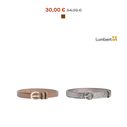
30,00 €
54,95 €