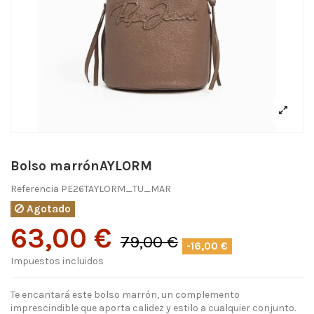
Bolso marrónAYLORM
Referencia
PE26TAYLORM_TU_MAR
Agotado
63,00 €
79,00 €
-16,00 €
Impuestos incluidos
Te encantará este bolso marrón, un complemento
imprescindible que aporta calidez y estilo a cualquier conjunto.