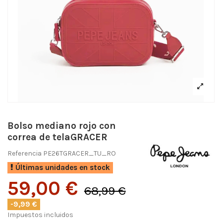
Bolso mediano rojo con
correa de telaGRACER
Referencia
PE26TGRACER_TU_RO
Últimas unidades en stock
59,00 €
68,99 €
-9,99 €
Impuestos incluidos