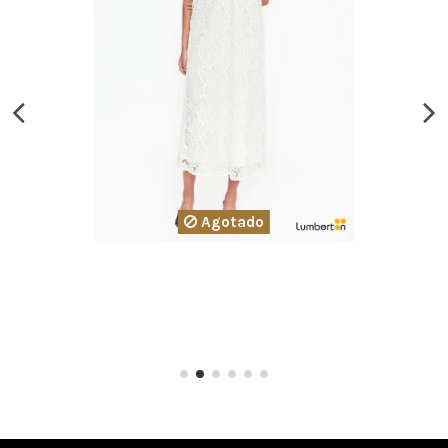
Agotado