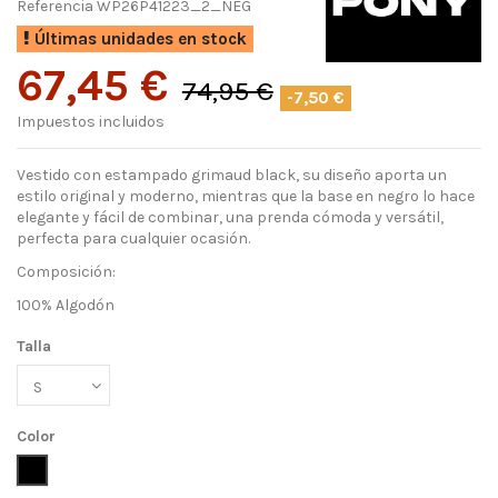
Referencia
WP26P41223_2_NEG
Últimas unidades en stock
67,45 €
74,95 €
-7,50 €
Impuestos incluidos
Vestido con estampado grimaud black, su diseño aporta un
estilo original y moderno, mientras que la base en negro lo hace
elegante y fácil de combinar, una prenda cómoda y versátil,
perfecta para cualquier ocasión.
Composición:
100% Algodón
Talla
Color
Negro