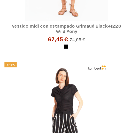
Vestido midi con estampado Grimaud Black41223
Wild Pony
67,45 €
74,95 €
-5,49 €