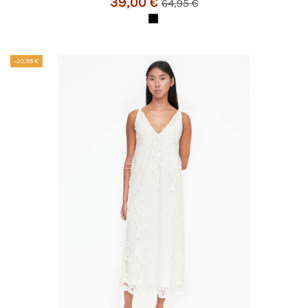
39,00 €
64,95 €
-20,95 €