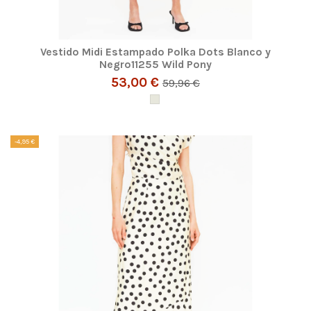
Vestido Midi Estampado Polka Dots Blanco y
Negro11255 Wild Pony
53,00 €
59,96 €
-4,95 €