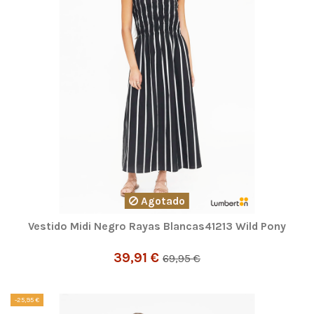
Agotado
Vestido Midi Negro Rayas Blancas41213 Wild Pony
39,91 €
69,95 €
-25,95 €