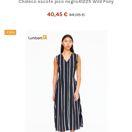
Chaleco escote pico negro41225 Wild Pony
40,45 €
44,95 €
-7,50 €