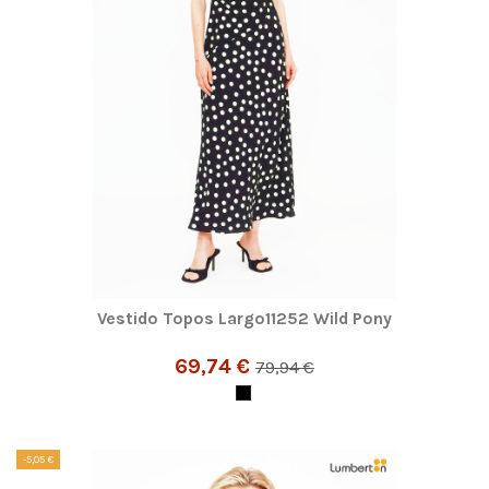
Vestido Topos Largo11252 Wild Pony
69,74 €
79,94 €
-5,05 €