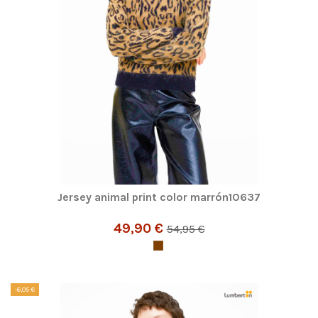
Jersey animal print color marrón10637
49,90 €
54,95 €
-6,05 €