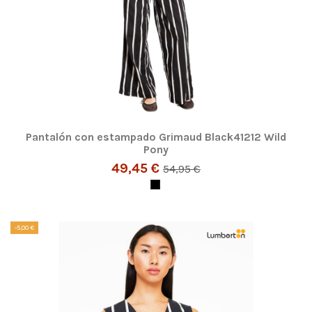
Pantalón con estampado Grimaud Black41212 Wild
Pony
49,45 €
54,95 €
-5,00 €