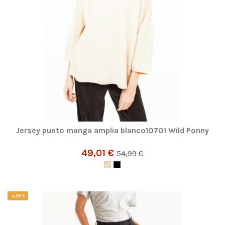
Jersey punto manga amplia blanco10701 Wild Ponny
49,01 €
54,99 €
-4,95 €