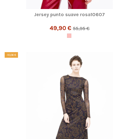
Jersey punto suave rosa10607
49,90 €
55,95 €
-10,06 €