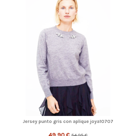
Jersey punto gris con aplique joya10707
49,90 €
54,95 €