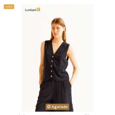
-4,50 €
Agotado