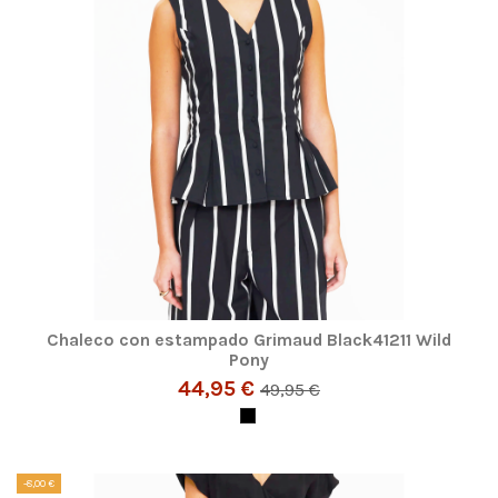
Chaleco con estampado Grimaud Black41211 Wild
Pony
44,95 €
49,95 €
-8,00 €