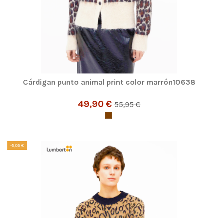
Cárdigan punto animal print color marrón10638
49,90 €
55,95 €
-5,05 €