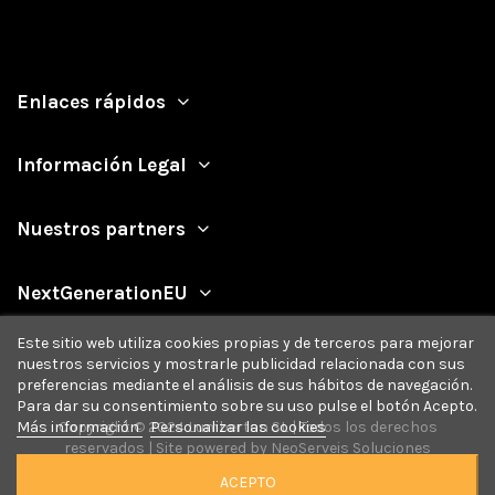
Enlaces rápidos
Información Legal
Nuestros partners
NextGenerationEU
Este sitio web utiliza cookies propias y de terceros para mejorar
nuestros servicios y mostrarle publicidad relacionada con sus
preferencias mediante el análisis de sus hábitos de navegación.
Para dar su consentimiento sobre su uso pulse el botón Acepto.
Más información
Personalizar las cookies
Copyright © 2024 Lumberton SL | Todos los derechos
reservados | Site powered by
NeoServeis Soluciones
Informáticas
ACEPTO