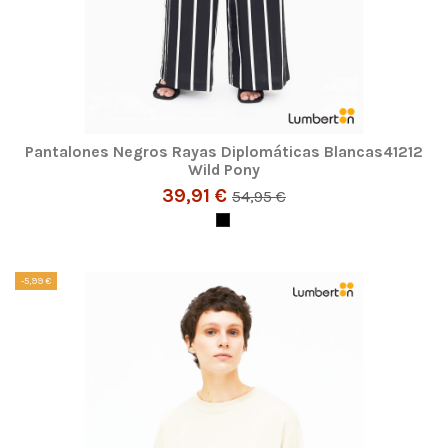
Pantalones Negros Rayas Diplomáticas Blancas41212
Wild Pony
39,91 €
54,95 €
-5,99 €