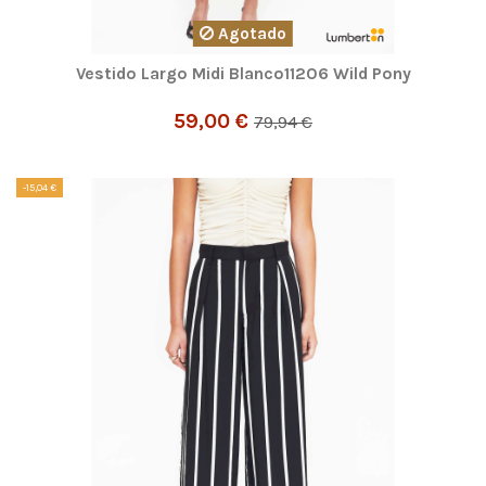
Agotado
Vestido Largo Midi Blanco11206 Wild Pony
59,00 €
79,94 €
-15,04 €