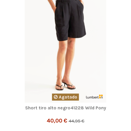
Agotado
Short tiro alto negro41228 Wild Pony
40,00 €
44,95 €