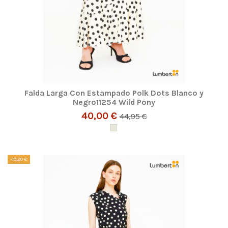
Falda Larga Con Estampado Polk Dots Blanco y
Negro11254 Wild Pony
40,00 €
44,95 €
-10,20 €