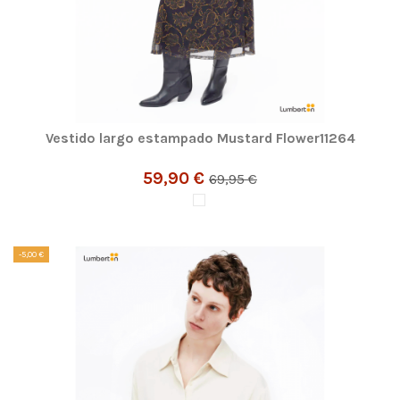
Vestido largo estampado Mustard Flower11264
59,90 €
69,95 €
-5,00 €