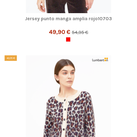
Jersey punto manga amplia rojo10703
49,90 €
54,95 €
-6,05 €