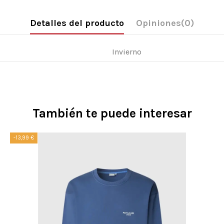
Detalles del producto
Opiniones
(0)
Invierno
También te puede interesar
-13,99 €