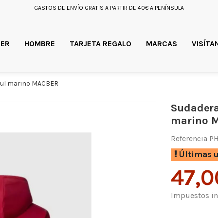
GASTOS DE ENVÍO GRATIS A PARTIR DE 40€ A PENÍNSULA
ER
HOMBRE
TARJETA REGALO
MARCAS
VISÍTA
azul marino MACBER
Sudadera
marino 
Referencia
P
Últimas u
47,0
Impuestos in