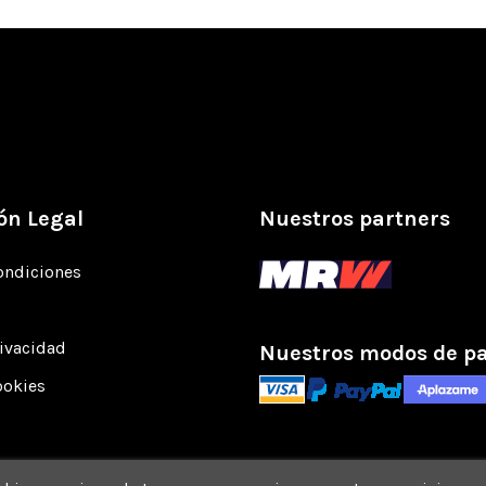
ón Legal
Nuestros partners
ondiciones
rivacidad
Nuestros modos de p
ookies