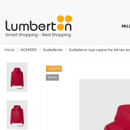
MUJ
Inicio
HOMBRE
Sudaderas
Sudadera roja capucha letras 
-12,00 €
Nuevo