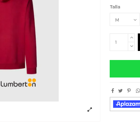
Talla