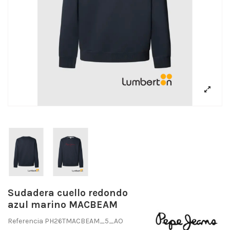
Sudadera cuello redondo
azul marino MACBEAM
Referencia
PH26TMACBEAM_5_AO