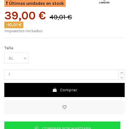
Últimas unidades en stock
39,00 €
49,01 €
-10,01 €
Impuestos incluidos
Talla
Comprar
COMPRAR POR WHATSAPP