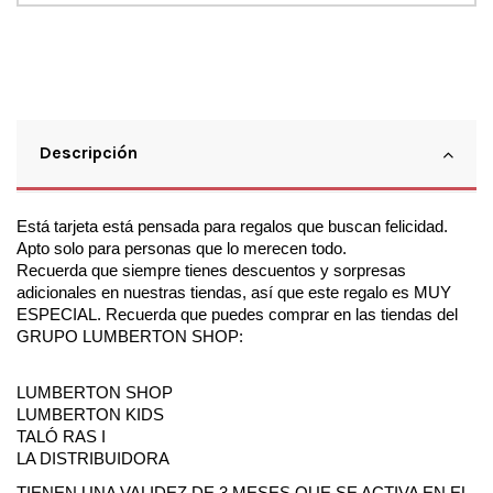
Descripción
Está tarjeta está pensada para regalos que buscan felicidad. 
Apto solo para personas que lo merecen todo. 
Recuerda que siempre tienes descuentos y sorpresas 
adicionales en nuestras tiendas, así que este regalo es MUY 
ESPECIAL. Recuerda que puedes comprar en las tiendas del 
GRUPO LUMBERTON SHOP:
LUMBERTON SHOP 
LUMBERTON KIDS
TALÓ RAS I 
LA DISTRIBUIDORA 
TIENEN UNA VALIDEZ DE 3 MESES QUE SE ACTIVA EN EL 