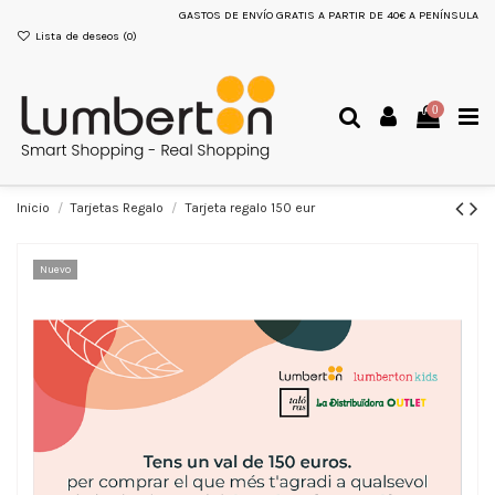
GASTOS DE ENVÍO GRATIS A PARTIR DE 40€ A PENÍNSULA
Lista de deseos (
0
)
0
Inicio
Tarjetas Regalo
Tarjeta regalo 150 eur
Nuevo