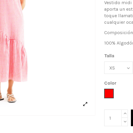
Vestido midi
aporta un est
toque llamati
cualquier oca
Composición
100% Algodó
Talla
Color
Rojo