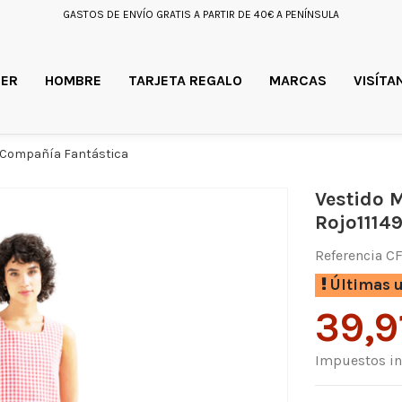
GASTOS DE ENVÍO GRATIS A PARTIR DE 40€ A PENÍNSULA
ER
HOMBRE
TARJETA REGALO
MARCAS
VISÍTA
49 Compañía Fantástica
Vestido 
Rojo1114
Referencia
CF
Últimas u
39,9
Impuestos in