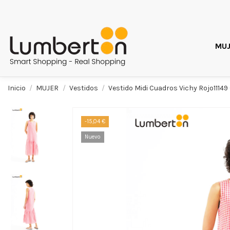
MUJ
Inicio
MUJER
Vestidos
Vestido Midi Cuadros Vichy Rojo111
-15,04 €
Nuevo