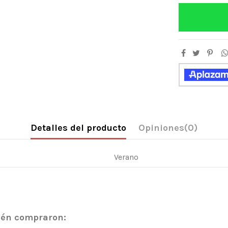
Detalles del producto
Opiniones
(0)
Verano
bién compraron: