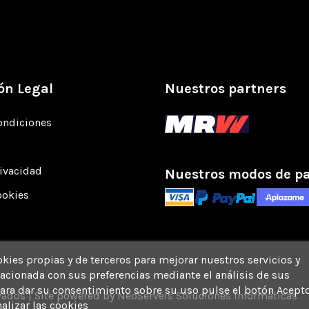
ón Legal
Nuestros partners
ondiciones
rivacidad
Nuestros modos de p
ookies
okies propias y de terceros para mejorar nuestros servicios y
acionada con sus preferencias mediante el análisis de sus
ara dar su consentimiento sobre su uso pulse el botón Acepto
vados | Site powered by
NeoServeis Soluciones Informáticas
alizar las cookies