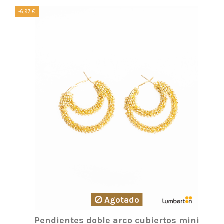
-6,97 €
Agotado
Pendientes doble arco cubiertos mini