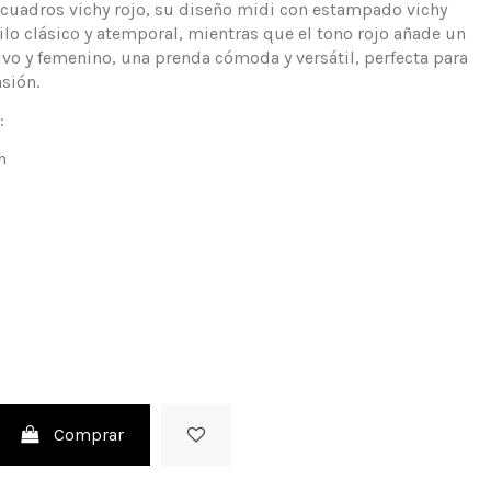
 cuadros vichy rojo, su diseño midi con estampado vichy
ilo clásico y atemporal, mientras que el tono rojo añade un
vo y femenino, una prenda cómoda y versátil, perfecta para
sión.
:
n
Comprar