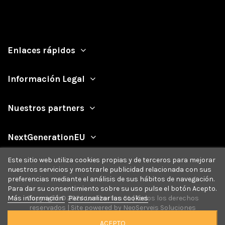
Enlaces rápidos
Información Legal
Nuestros partners
NextGenerationEU
Este sitio web utiliza cookies propias y de terceros para mejorar
nuestros servicios y mostrarle publicidad relacionada con sus
preferencias mediante el análisis de sus hábitos de navegación.
Para dar su consentimiento sobre su uso pulse el botón Acepto.
Más información
Personalizar las cookies
Copyright © 2024 Lumberton SL | Todos los derechos
reservados | Site powered by
NeoServeis Soluciones
Informáticas
ACEPTO