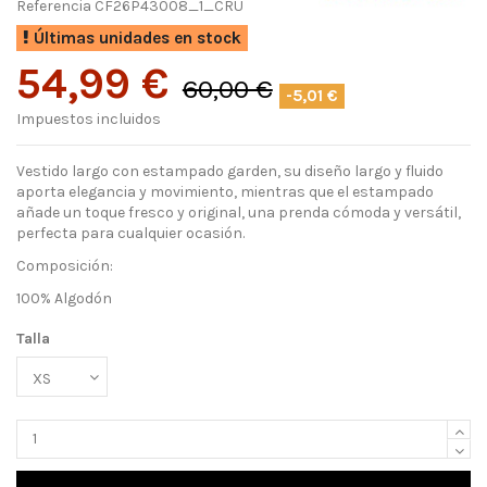
Referencia
CF26P43008_1_CRU
Últimas unidades en stock
54,99 €
60,00 €
-5,01 €
Impuestos incluidos
Vestido largo con estampado garden, su diseño largo y fluido
aporta elegancia y movimiento, mientras que el estampado
añade un toque fresco y original, una prenda cómoda y versátil,
perfecta para cualquier ocasión.
Composición:
100% Algodón
Talla