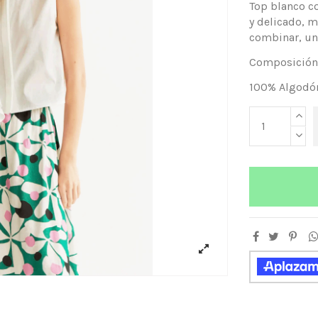
Top blanco co
y delicado, m
combinar, una
Composición
100% Algodó