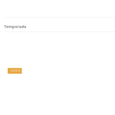
Temporada
-13,95 €