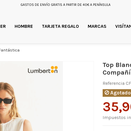
GASTOS DE ENVÍO GRATIS A PARTIR DE 40€ A PENÍNSULA
ER
HOMBRE
TARJETA REGALO
MARCAS
VISÍTA
Fantástica
Top Blan
Compañía
Referencia
CF
Agotado
35,
Impuestos in