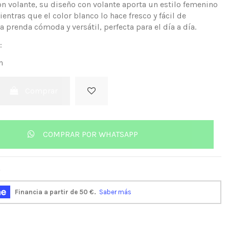
n volante, su diseño con volante aporta un estilo femenino
ientras que el color blanco lo hace fresco y fácil de
 prenda cómoda y versátil, perfecta para el día a día.
:
n
Comprar
COMPRAR POR WHATSAPP