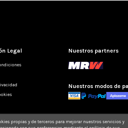
ón Legal
Nuestros partners
ondiciones
rivacidad
Nuestros modos de p
ookies
okies propias y de terceros para mejorar nuestros servicios y
acionada con sus preferencias mediante el análisis de sus