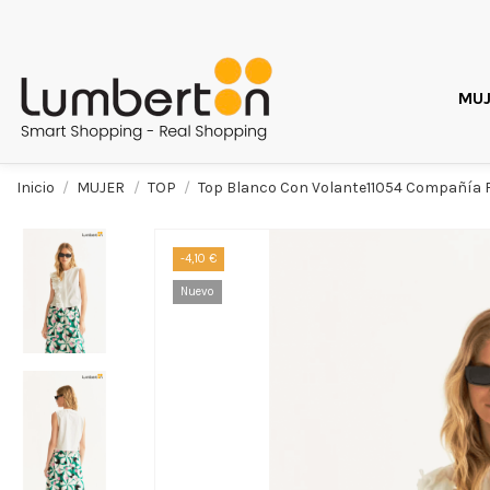
MUJ
Inicio
MUJER
TOP
Top Blanco Con Volante11054 Compañía 
-4,10 €
Nuevo