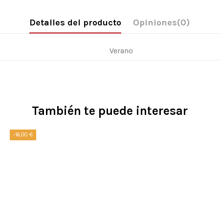
Detalles del producto
Opiniones
(0)
Verano
También te puede interesar
-16,00 €