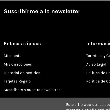
Suscribirme a la newsletter
Enlaces rápidos
Informaci
Mi cuenta
Términos y C
Mis direcciones
Aviso Legal
Historial de pedidos
Política de P
Tarjetas Regalo
Política de C
Suscríbete a nuestra newsletter
Este sitio web utiliza co
mostrarle publicidad rel