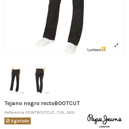
Tejano negro rectoBOOTCUT
Referencia
PE26TBOOTCUT_T39_NEG
Agotado