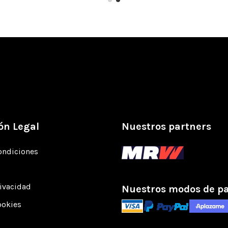
ón Legal
Nuestros partners
ondiciones
rivacidad
Nuestros modos de p
ookies