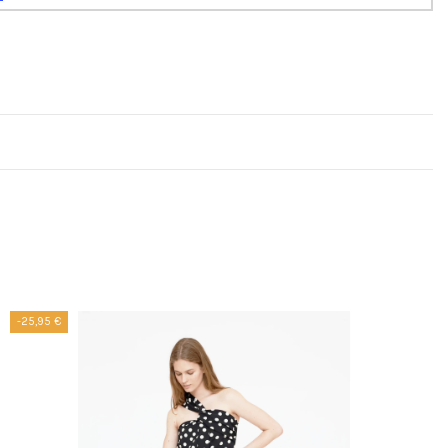
-25,95 €