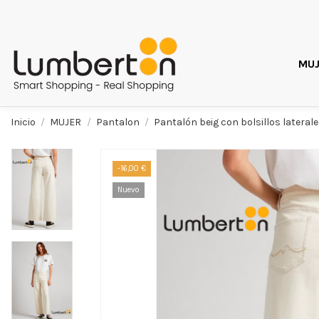
MUJ
Inicio
MUJER
Pantalon
Pantalón beig con bolsillos lateral
-16,00 €
Nuevo