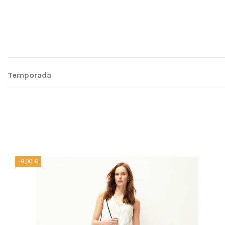
Temporada
-8,00 €