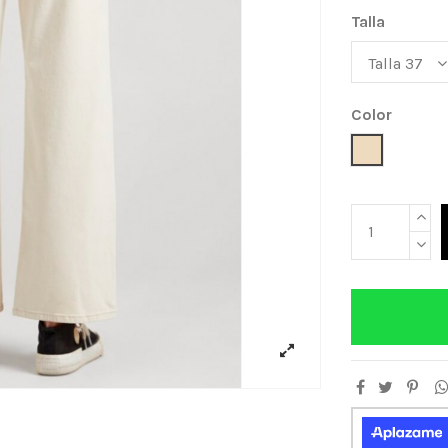
Talla
Color
Beige