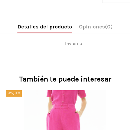
Detalles del producto
Opiniones
(0)
Invierno
También te puede interesar
-25,01 €