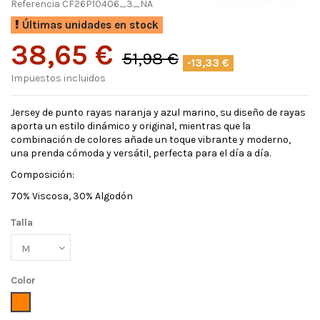
Referencia
CF26P10406_3_NA
Últimas unidades en stock
38,65 €
51,98 €
-13,33 €
Impuestos incluidos
Jersey de punto rayas naranja y azul marino, su diseño de rayas
aporta un estilo dinámico y original, mientras que la
combinación de colores añade un toque vibrante y moderno,
una prenda cómoda y versátil, perfecta para el día a día.
Composición:
70% Viscosa, 30% Algodón
Talla
Color
Naranja