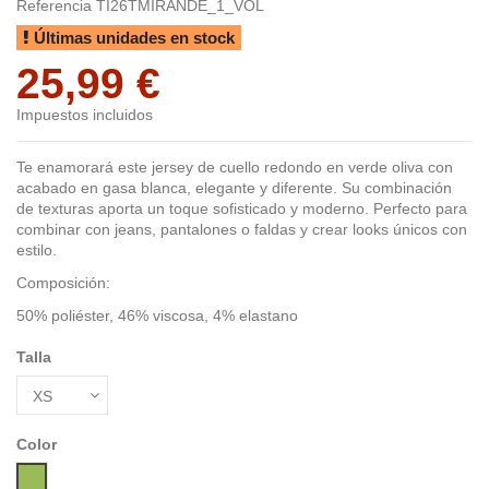
Referencia
TI26TMIRANDE_1_VOL
Últimas unidades en stock
25,99 €
Impuestos incluidos
Te enamorará este jersey de cuello redondo en verde oliva con
acabado en gasa blanca, elegante y diferente. Su combinación
de texturas aporta un toque sofisticado y moderno. Perfecto para
combinar con jeans, pantalones o faldas y crear looks únicos con
estilo.
Composición:
50% poliéster, 46% viscosa, 4% elastano
Talla
Color
Verde Oliva