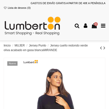
GASTOS DE ENVÍO GRATIS A PARTIR DE 40€ A PENÍNSULA
Lista de deseos (
0
)
0
Inicio
MUJER
Jersey Punto
Jersey cuello redondo verde
oliva acabado en gasa blancaMIRANDE
Nuevo