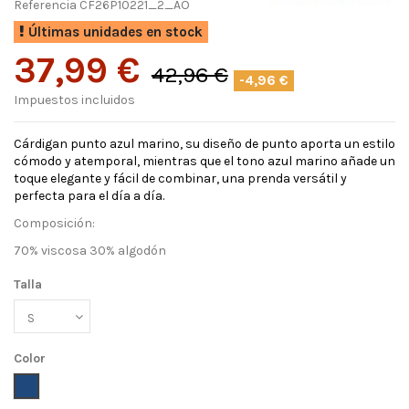
Referencia
CF26P10221_2_AO
Últimas unidades en stock
37,99 €
42,96 €
-4,96 €
Impuestos incluidos
Cárdigan punto azul marino, su diseño de punto aporta un estilo
cómodo y atemporal, mientras que el tono azul marino añade un
toque elegante y fácil de combinar, una prenda versátil y
perfecta para el día a día.
Composición:
70% viscosa 30% algodón
Talla
Color
Azul oscuro