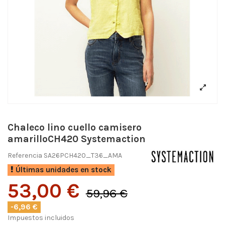
Chaleco lino cuello camisero
amarilloCH420 Systemaction
Referencia
SA26PCH420_T36_AMA
Últimas unidades en stock
53,00 €
59,96 €
-6,96 €
Impuestos incluidos