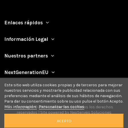
Enlaces rápidos
Información Legal
Nuestros partners
NextGenerationEU
Este sitio web utiliza cookies propias y de terceros para mejorar
nuestros servicios y mostrarle publicidad relacionada con sus
preferencias mediante el análisis de sus hábitos de navegación.
Para dar su consentimiento sobre su uso pulse el botón Acepto.
Más información
Personalizar las cookies
Copyright © 2024 Lumberton SL | Todos los derechos
reservados | Site powered by
NeoServeis Soluciones
Informáticas
ACEPTO