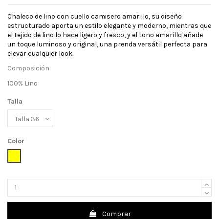
Chaleco de lino con cuello camisero amarillo, su diseño
estructurado aporta un estilo elegante y moderno, mientras que
el tejido de lino lo hace ligero y fresco, y el tono amarillo añade
un toque luminoso y original, una prenda versátil perfecta para
elevar cualquier look.
Composición:
100% Lino
Talla
Color
Amarillo
Comprar