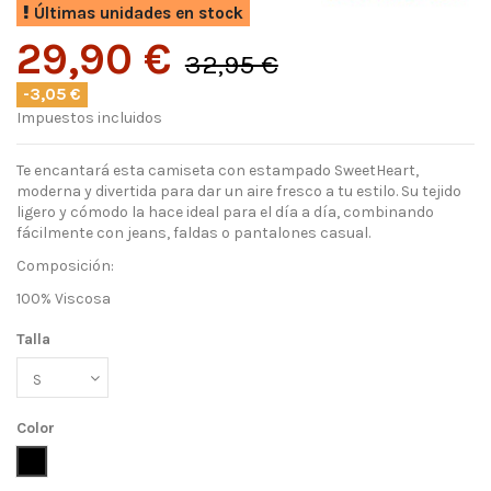
Últimas unidades en stock
29,90 €
32,95 €
-3,05 €
Impuestos incluidos
Te encantará esta camiseta con estampado SweetHeart,
moderna y divertida para dar un aire fresco a tu estilo. Su tejido
ligero y cómodo la hace ideal para el día a día, combinando
fácilmente con jeans, faldas o pantalones casual.
Composición:
100% Viscosa
Talla
Color
Negro