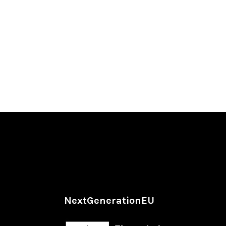
NextGenerationEU