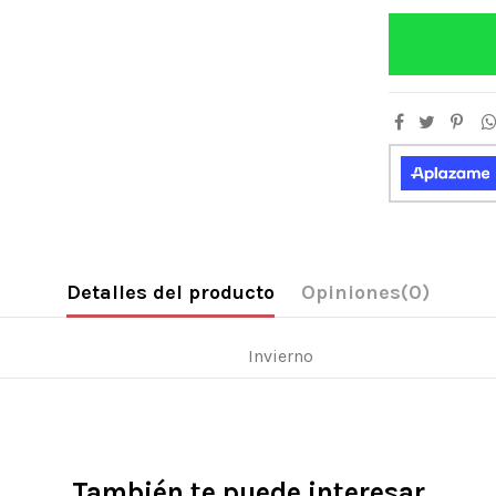
Detalles del producto
Opiniones
(0)
Invierno
También te puede interesar