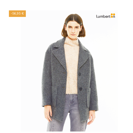
-56,95 €