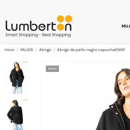
MUJ
Inicio
MUJER
Abrigo
Abrigo de paño negro capuchaENNY
Nuevo