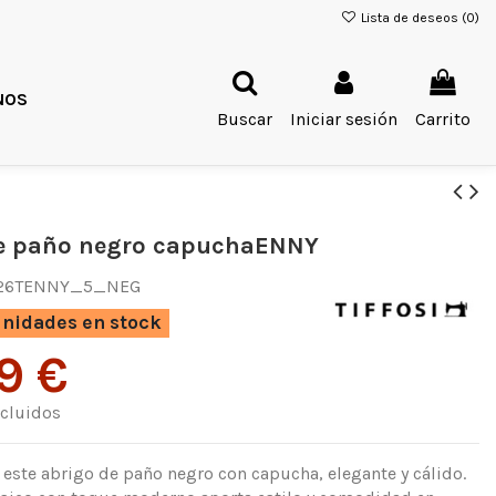
Lista de deseos (
0
)
NOS
Buscar
Iniciar sesión
Carrito
e paño negro capuchaENNY
I26TENNY_5_NEG
nidades en stock
9 €
cluidos
este abrigo de paño negro con capucha, elegante y cálido.