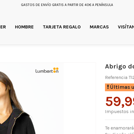
GASTOS DE ENVÍO GRATIS A PARTIR DE 40€ A PENÍNSULA
ER
HOMBRE
TARJETA REGALO
MARCAS
VISÍTA
Abrigo d
Referencia
T
Últimas u
59,9
Impuestos in
Te enamorará 