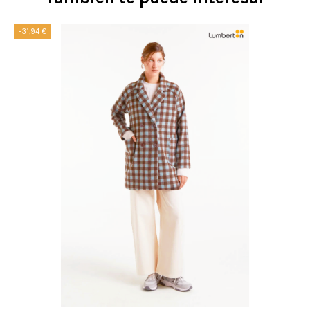
-31,94 €