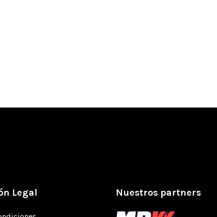
ón Legal
Nuestros partners
ondiciones