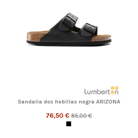
Sandalia dos hebillas negra ARIZONA
76,50 €
85,00 €