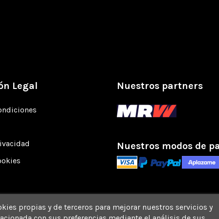
ón Legal
Nuestros partners
ondiciones
rivacidad
Nuestros modos de p
ookies
okies propias y de terceros para mejorar nuestros servicios y
acionada con sus preferencias mediante el análisis de sus