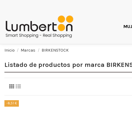
MUJ
Inicio
Marcas
BIRKENSTOCK
Listado de productos por marca BIRKE
-8,51 €