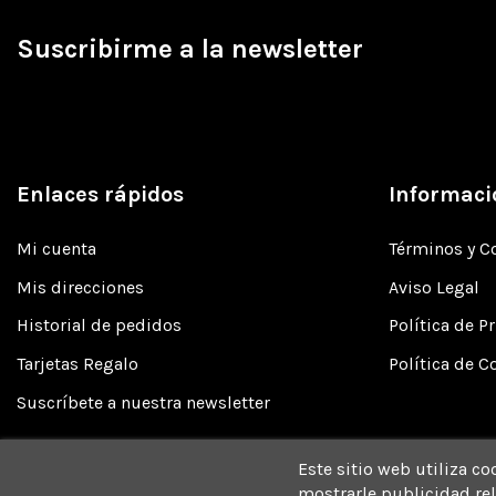
Suscribirme a la newsletter
Enlaces rápidos
Informaci
Mi cuenta
Términos y C
Mis direcciones
Aviso Legal
Historial de pedidos
Política de P
Tarjetas Regalo
Política de C
Suscríbete a nuestra newsletter
Este sitio web utiliza co
mostrarle publicidad rel