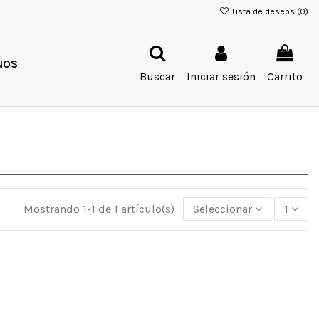
Lista de deseos (
0
)
NOS
Buscar
Iniciar sesión
Carrito
Mostrando 1-1 de 1 artículo(s)
Seleccionar
1