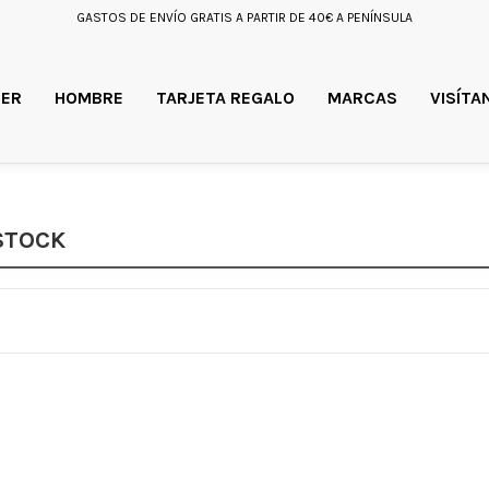
GASTOS DE ENVÍO GRATIS A PARTIR DE 40€ A PENÍNSULA
ER
HOMBRE
TARJETA REGALO
MARCAS
VISÍTA
NSTOCK