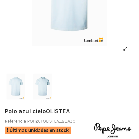
Polo azul cieloOLISTEA
Referencia
POH26TOLISTEA_2_AZC
Últimas unidades en stock