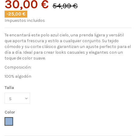
30,00 €
54,99 €
-25,00 €
Impuestos incluidos
Te encantará este polo azul cielo, una prenda ligera y versátil
que aporta frescura y estilo a cualquier conjunto. Su tejido
cómodo y su corte clásico garantizan un ajuste perfecto para el
día a día. Ideal para crear looks casuales y elegantes con un
toque de color suave.
Composición:
100% algodón
Talla
Color
Azul atenuado (claro)