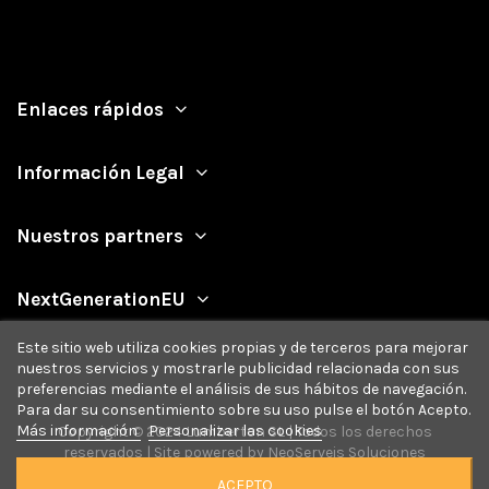
Enlaces rápidos
Información Legal
Nuestros partners
NextGenerationEU
Este sitio web utiliza cookies propias y de terceros para mejorar
nuestros servicios y mostrarle publicidad relacionada con sus
preferencias mediante el análisis de sus hábitos de navegación.
Para dar su consentimiento sobre su uso pulse el botón Acepto.
Más información
Personalizar las cookies
Copyright © 2024 Lumberton SL | Todos los derechos
reservados | Site powered by
NeoServeis Soluciones
Informáticas
ACEPTO