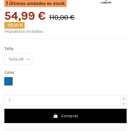
Últimas unidades en stock
54,99 €
110,00 €
-55,01 €
Impuestos incluidos
Talla
Color
Azul
Comprar