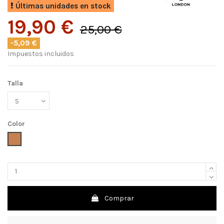
Últimas unidades en stock
19,90 €
25,00 €
-5,09 €
Impuestos incluidos
Talla
Color
Camel
Comprar