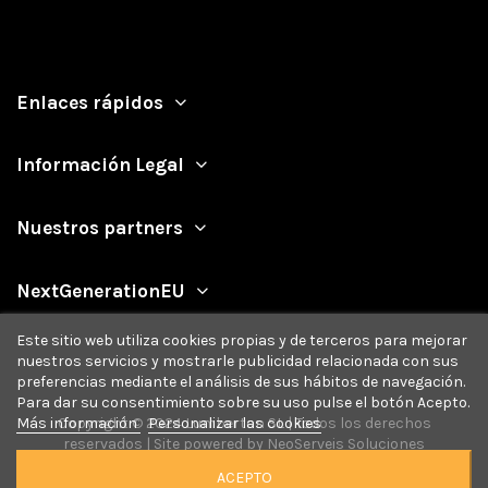
Enlaces rápidos
Información Legal
Nuestros partners
NextGenerationEU
Este sitio web utiliza cookies propias y de terceros para mejorar
nuestros servicios y mostrarle publicidad relacionada con sus
preferencias mediante el análisis de sus hábitos de navegación.
Para dar su consentimiento sobre su uso pulse el botón Acepto.
Más información
Personalizar las cookies
Copyright © 2024 Lumberton SL | Todos los derechos
reservados | Site powered by
NeoServeis Soluciones
Informáticas
ACEPTO