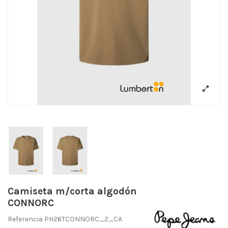
Camiseta m/corta algodón
CONNORC
Referencia
PH26TCONNORC_2_CA