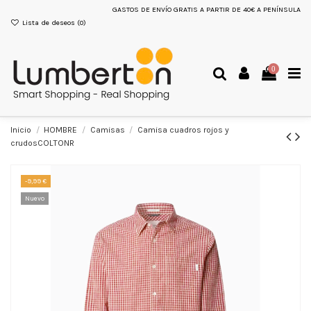
GASTOS DE ENVÍO GRATIS A PARTIR DE 40€ A PENÍNSULA
Lista de deseos (
0
)
0
Inicio
HOMBRE
Camisas
Camisa cuadros rojos y
crudosCOLTONR
-9,99 €
Nuevo