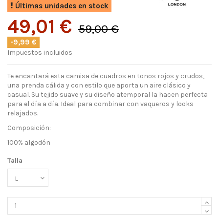
Últimas unidades en stock
49,01 €
59,00 €
-9,99 €
Impuestos incluidos
Te encantará esta camisa de cuadros en tonos rojos y crudos,
una prenda cálida y con estilo que aporta un aire clásico y
casual. Su tejido suave y su diseño atemporal la hacen perfecta
para el día a día. Ideal para combinar con vaqueros y looks
relajados.
Composición:
100% algodón
Talla